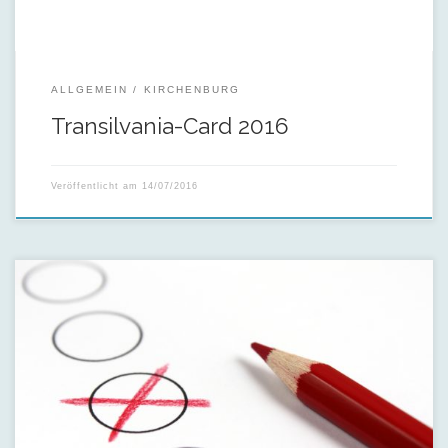
ALLGEMEIN
KIRCHENBURG
Transilvania-Card 2016
Veröffentlicht am
14/07/2016
Neue Mitglieder in der Gemeindevertretung