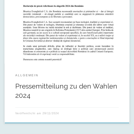
ALLGEMEIN
Pressemitteilung zu den Wahlen
2024
Veröffentlicht am
29/11/2024