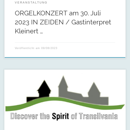
VERANSTALTUNG
ORGELKONZERT am 30. Juli
2023 IN ZEIDEN / Gastinterpret
Kleinert …
Veröffentlicht am
09/08/2023
Ab heute auch bei uns erhältlich