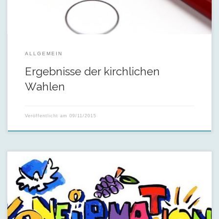
ALLGEMEIN
Ergebnisse der kirchlichen
Wahlen
Veröffentlicht am
09/11/2015
Sechs Jugendliche werden am Palmsonntag konfirmiert