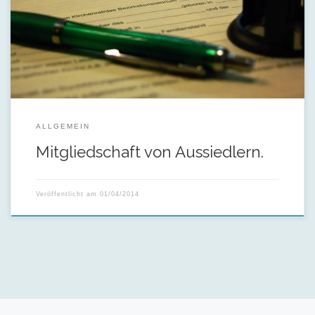
In der Heimatgemeinde wieder Gemeindeglied werden.
ALLGEMEIN
Mitgliedschaft von Aussiedlern.
Veröffentlicht am
01/04/2014