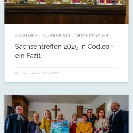
ALLGEMEIN
ALLGEMEINES
VERANSTALTUNG
Sachsentreffen 2025 in Codlea –
ein Fazit
Veröffentlicht am
22/09/2025
Letzten Sonntag versammelte sich unsere Gemeinschaft
zum Internationalen Weltgebetstag der Frauen, der in diesem