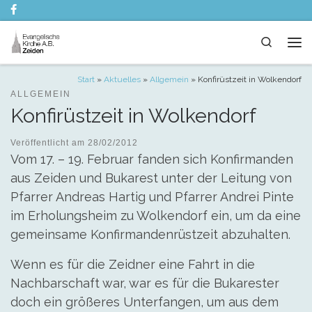
Zum Inhalt springen
Search
Me
Start
»
Aktuelles
»
Allgemein
»
Konfirüstzeit in Wolkendorf
ALLGEMEIN
Konfirüstzeit in Wolkendorf
Veröffentlicht am
28/02/2012
Vom 17. – 19. Februar fanden sich Konfirmanden
aus Zeiden und Bukarest unter der Leitung von
Pfarrer Andreas Hartig und Pfarrer Andrei Pinte
im Erholungsheim zu Wolkendorf ein, um da eine
gemeinsame Konfirmandenrüstzeit abzuhalten.
Wenn es für die Zeidner eine Fahrt in die
Nachbarschaft war, war es für die Bukarester
doch ein größeres Unterfangen, um aus dem