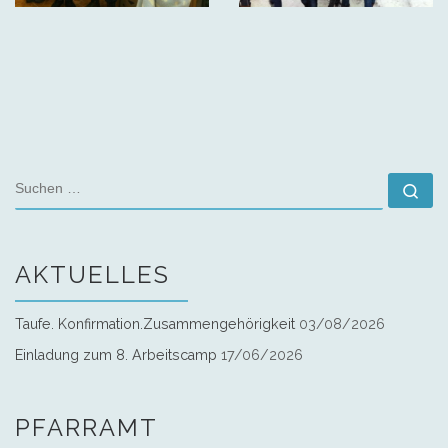
SUCHE
Su
AKTUELLES
Taufe. Konfirmation.Zusammengehörigkeit
03/08/2026
Einladung zum 8. Arbeitscamp
17/06/2026
PFARRAMT