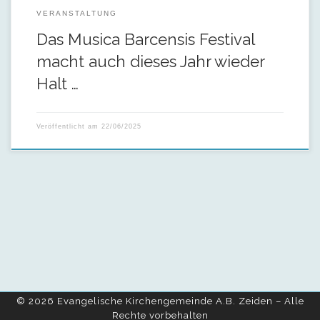
VERANSTALTUNG
Das Musica Barcensis Festival
macht auch dieses Jahr wieder
Halt …
Veröffentlicht am
22/06/2025
© 2026
Evangelische Kirchengemeinde A.B. Zeiden
– Alle
Rechte vorbehalten