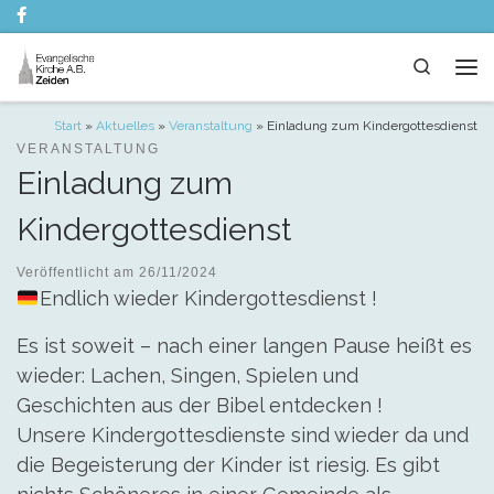
Zum Inhalt springen
Search
Me
Start
»
Aktuelles
»
Veranstaltung
»
Einladung zum Kindergottesdienst
VERANSTALTUNG
Einladung zum
Kindergottesdienst
Veröffentlicht am
26/11/2024
Endlich wieder Kindergottesdienst !
Es ist soweit – nach einer langen Pause heißt es
wieder: Lachen, Singen, Spielen und
Geschichten aus der Bibel entdecken !
Unsere Kindergottesdienste sind wieder da und
die Begeisterung der Kinder ist riesig. Es gibt