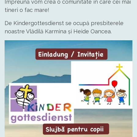
Împreună vom crea o comunitate în care cei mai
tineri o fac mare!
De Kindergottesdienst se ocupă presbiterele
noastre Vlădilă Karmina și Heide Oancea.